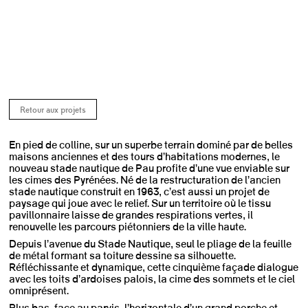
Retour aux projets
En pied de colline, sur un superbe terrain dominé par de belles
maisons anciennes et des tours d’habitations modernes, le
nouveau stade nautique de Pau profite d’une vue enviable sur
les cimes des Pyrénées. Né de la restructuration de l’ancien
stade nautique construit en 1963, c’est aussi un projet de
paysage qui joue avec le relief. Sur un territoire où le tissu
pavillonnaire laisse de grandes respirations vertes, il
renouvelle les parcours piétonniers de la ville haute.
Depuis l’avenue du Stade Nautique, seul le pliage de la feuille
de métal formant sa toiture dessine sa silhouette.
Réfléchissante et dynamique, cette cinquième façade dialogue
avec les toits d’ardoises palois, la cime des sommets et le ciel
omniprésent.