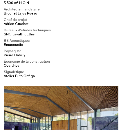
3 500 m² H.O.N.
Architecte mandataire
Brochet Lajus Pueyo
Chef de projet
Adrien Cruchet
Bureaux d’études techniques
SNC Lavallin, Ethis
BE Acoustiques
Emacoustic
Paysagiste
Pierre Dabilly
Économie de la construction
Overdrive
Signalétique
Atelier Bilto Ortèga