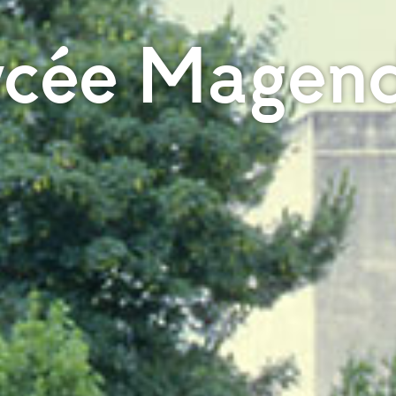
ycée Magend