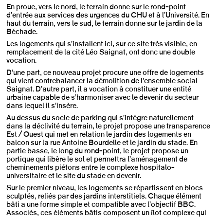
En proue, vers le nord, le terrain donne sur le rond-point
d’entrée aux services des urgences du CHU et à l’Université. En
haut du terrain, vers le sud, le terrain donne sur le jardin de la
Béchade.
Les logements qui s’installent ici, sur ce site très visible, en
remplacement de la cité Léo Saignat, ont donc une double
vocation.
D’une part, ce nouveau projet procure une offre de logements
qui vient contrebalancer la démolition de l’ensemble social
Saignat. D’autre part, il a vocation à constituer une entité
urbaine capable de s’harmoniser avec le devenir du secteur
dans lequel il s’insère.
Au dessus du socle de parking qui s’intègre naturellement
dans la déclivité du terrain, le projet propose une transparence
Est / Ouest qui met en relation le jardin des logements en
balcon sur la rue Antoine Bourdelle et le jardin du stade. En
partie basse, le long du rond-point, le projet propose un
portique qui libère le sol et permettra l’aménagement de
cheminements piétons entre le complexe hospitalo-
universitaire et le site du stade en devenir.
Sur le premier niveau, les logements se répartissent en blocs
sculptés, reliés par des jardins interstitiels. Chaque élément
bâti a une forme simple et compatible avec l’objectif BBC.
Associés, ces éléments bâtis composent un îlot complexe qui