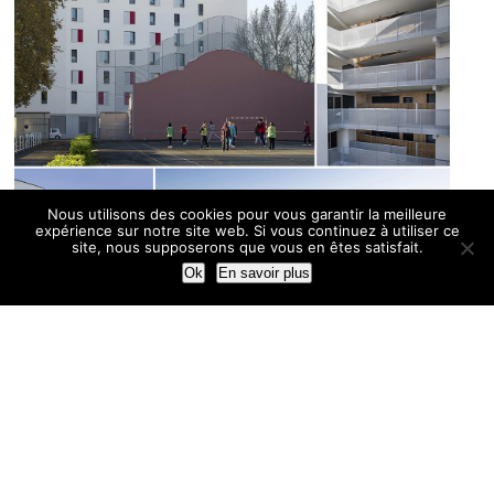
Nous utilisons des cookies pour vous garantir la meilleure
expérience sur notre site web. Si vous continuez à utiliser ce
site, nous supposerons que vous en êtes satisfait.
Ok
En savoir plus