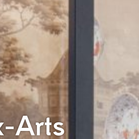
-Arts