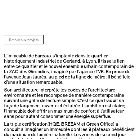
Retour aux projets
L’immeuble de bureaux s’implante dans le quartier
historiquement industriel de Gerland, à Lyon. Il tisse le lien
entre ce quartier et le nouvel ensemble urbain contemporain de
la ZAC des Girondins, imaginé par l’agence TVK. En proue de
l’avenue Jean Jaurès, au pied de la ligne de métro, il bénéficie
d’une situation remarquable.
Son architecture interprète les codes de l’architecture
environnante et les recompose de manière contemporaine
suivant une grille de lecture simple. C’est ce que traduit sa
façade largement ouverte et éclairée. L’ambition est claire ;
l’immeuble doit offrir un maximum de confort à l’utilisateur
sans pour autant consommer une énergie superflue.
La triple certification (HQE, BREEAM et Green Office) a
conduit à imaginer un immeuble dont les 9 plateaux bénéficient
du maximum de lumière naturelle. Les zones de second jour