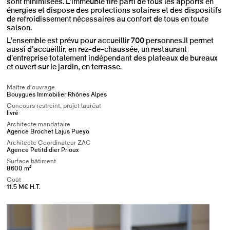
sont minimisées. L’immeuble tire parti de tous les apports en
énergies et dispose des protections solaires et des dispositifs
de refroidissement nécessaires au confort de tous en toute
saison.
L’ensemble est prévu pour accueillir 700 personnes. Il permet
aussi d’accueillir, en rez-de-chaussée, un restaurant
d’entreprise totalement indépendant des plateaux de bureaux
et ouvert sur le jardin, en terrasse.
Maître d’ouvrage
Bouygues Immobilier Rhônes Alpes
Concours restreint, projet lauréat
livré
Architecte mandataire
Agence Brochet Lajus Pueyo
Architecte Coordinateur ZAC
Agence Petitdidier Prioux
Surface bâtiment
8600 m²
Coût
11.5 M€ H.T.