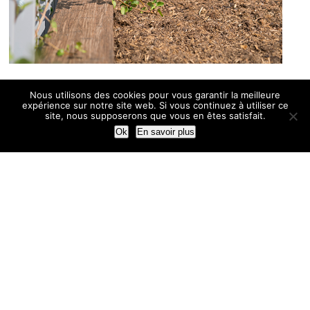
Nous utilisons des cookies pour vous garantir la meilleure
expérience sur notre site web. Si vous continuez à utiliser ce
site, nous supposerons que vous en êtes satisfait.
Ok
En savoir plus