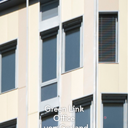
Green Link
Office
Lyon Gerland